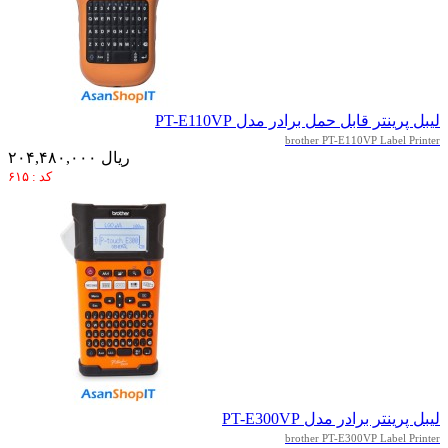
لیبل پرینتر قابل حمل برادر مدل PT-E110VP
brother PT-E110VP Label Printer
۲۰۴,۴۸۰,۰۰۰ ریال
کد : ۶۱۵
لیبل پرینتر برادر مدل PT-E300VP
brother PT-E300VP Label Printer