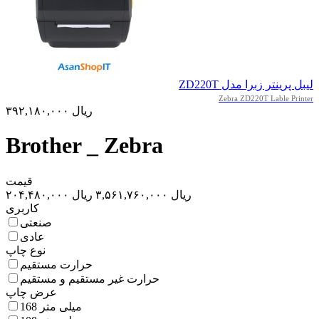
لیبل پرینتر زبرا مدل ZD220T
Zebra ZD220T Lable Printer
۳۹۲,۱۸۰,۰۰۰ ریال
Brother _ Zebra
قیمت
۲۰۴,۴۸۰,۰۰۰ ریال
۳,۵۶۱,۷۶۰,۰۰۰ ریال
کاربری
صنعتی
عادی
نوع چاپ
حرارت مستقیم
حرارت غیر مستقیم و مستقیم
عرض چاپ
168 میلی متر