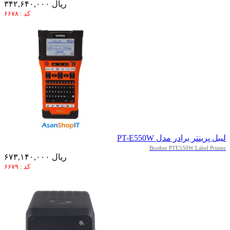
۳۴۲,۶۴۰,۰۰۰ ریال
کد : ۶۶۷۸
لیبل پرینتر برادر مدل PT-E550W
Brother PTE550W Label Printer
۶۷۳,۱۴۰,۰۰۰ ریال
کد : ۶۶۷۹