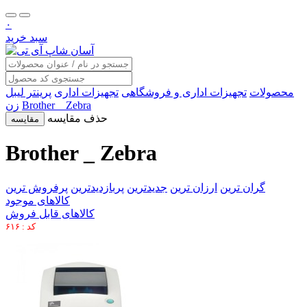
۰
سبد خرید
محصولات
تجهیزات اداری و فروشگاهی
تجهیزات اداری
پرینتر لیبل
Brother _ Zebra
زن
حذف مقایسه
مقایسه
Brother _ Zebra
گران ترین
ارزان ترین
جدیدترین
پربازدیدترین
پرفروش ترین
کالاهای موجود
کالاهای قابل فروش
کد : ۶۱۶