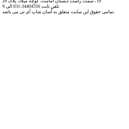
9) ، سمت راست دبستان امامت، کوچه میلاد، پلاک 26
تلفن ثابت
031-34404556
الی 9
تمامی حقوق این سایت متعلق به آسان شاپ آی تی می باشد.