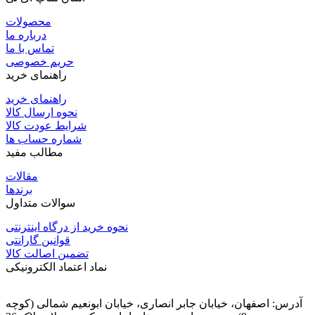
محصولات
درباره ما
تماس با ما
حریم خصوصی
راهنمای خرید
راهنمای خرید
نحوه ارسال کالا
شرایط عودت کالا
شماره حساب ها
مطالب مفید
مقالات
برندها
سوالات متداول
نحوه خرید از درگاه اینترنتی
قوانین گارانتی
تضمین اصالت کالا
نماد اعتماد الکترونیکی
آدرس: اصفهان، خیابان جابر انصاری، خیابان ابونعیم شمالی (کوچه