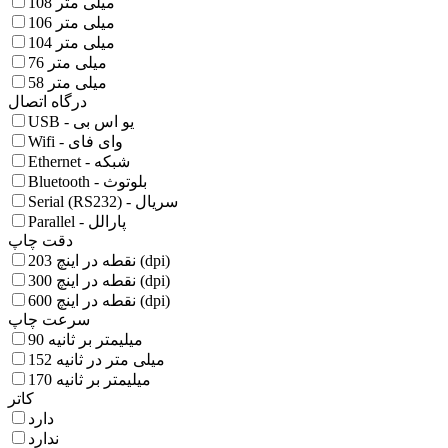
108 میلی متر
106 میلی متر
104 میلی متر
76 میلی متر
58 میلی متر
درگاه اتصال
USB - یو اس بی
Wifi - وای فای
Ethernet - شبکه
Bluetooth - بلوتوث
Serial (RS232) - سریال
Parallel - پارالل
دقت چاپ
203 نقطه در اینچ (dpi)
300 نقطه در اینچ (dpi)
600 نقطه در اینچ (dpi)
سرعت چاپ
90 میلیمتر بر ثانیه
152 میلی متر در ثانیه
170 میلیمتر بر ثانیه
کاتر
دارد
ندارد