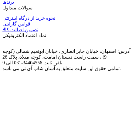
برندها
سوالات متداول
نحوه خرید از درگاه اینترنتی
قوانین گارانتی
تضمین اصالت کالا
نماد اعتماد الکترونیکی
آدرس: اصفهان، خیابان جابر انصاری، خیابان ابونعیم شمالی (کوچه
9) ، سمت راست دبستان امامت، کوچه میلاد، پلاک 26
تلفن ثابت
031-34404556
الی 9
تمامی حقوق این سایت متعلق به آسان شاپ آی تی می باشد.