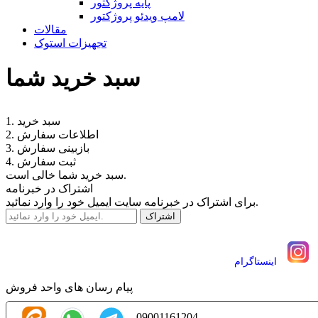
پایه پروژکتور
لامپ ویدئو پروژکتور
مقالات
تجهیزات استوک
سبد خرید شما
1. سبد خرید
2. اطلاعات سفارش
3. بازبینی سفارش
4. ثبت سفارش
سبد خرید شما خالی است.
اشتراک در خبرنامه
برای اشتراک در خبرنامه سایت ایمیل خود را وارد نمائید.
اينستاگرام
پیام رسان های واحد فروش
09001161204