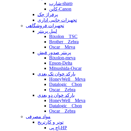
شارپ-sharp
کانن-Canon
پرفراژ چک
تجهیزات جانبی اداری
تجهیزات فروشگاهی
لیبل پرینتر
Bixolon _ TSC
Brother _ Zebra
Oscar _ Meva
پرینتر صدور فیش
Bixolon-meva
Epson-Delta
Mitsushida-Oscar
بارکد خوان تک بعدی
HoneyWell _ Meva
Datalogic _ Cbon
Oscar _ Zebra
بارکد خوان دو بعدی
HoneyWell _ Meva
Datalogic _ Cbon
Oscar _ Zebra
مواد مصرفی
تونر و کارتریج
اچ پی-HP