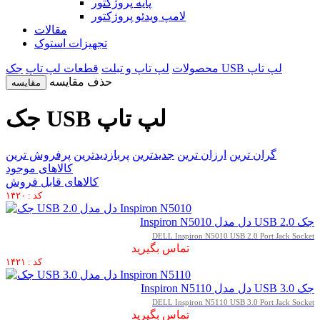
پایه پروژکتور
لامپ ویدئو پروژکتور
مقالات
تجهیزات استوک
جک USB لپ تاپ
محصولات
لپ تاپ و تبلت
قطعات لپ تاپ
حذف مقایسه
مقایسه
جک USB لپ تاپ
گران ترین
ارزان ترین
جدیدترین
پربازدیدترین
پرفروش ترین
کالاهای موجود
کالاهای قابل فروش
کد : ۱۴۲۰
جک USB 2.0 دل مدل Inspiron N5010
DELL Inspiron N5010 USB 2.0 Port Jack Socket
تماس بگیرید
کد : ۱۴۲۱
جک USB 3.0 دل مدل Inspiron N5110
DELL Inspiron N5110 USB 3.0 Port Jack Socket
تماس بگیرید