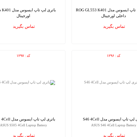
باتری لپ تاپ ایسوس مدل ROG GL553 K401
باتری 
داخلی اورجینال
اورجینال
SUS K401 Internal Laptop Battery
ASUS ROG GL553 K401 Internal Laptop
تماس بگیرید
تماس بگیرید
کد : ۱۲۹۶
کد : ۱۲۹۷
لپ تاپ ایسوس مدل S46 4Cell
باتری لپ تاپ ایسوس مدل S505 4Cell
ASUS S505 4Cell Laptop Battery
ASUS S46 4Cell Laptop Battery
تماس بگیرید
تماس بگیرید