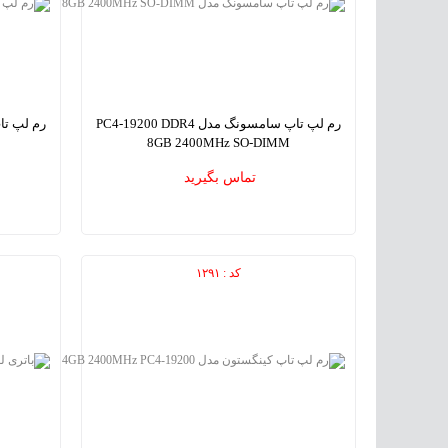
رم لپ تاپ سامسونگ مدل PC4-19200 DDR4
8GB 2400MHz SO-DIMM
MHz SO-
SAMSUNG PC4-19200 DDR4 8GB 2400MHz SO-
تماس بگیرید
DIMM Laptop Memory
کد : ۱۲۹۱