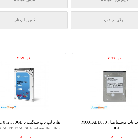
لولای لپ تاپ
کیبورد لپ تاپ
کد : ۱۲۷۶
کد : ۱۲۷۷
هارد لپ تاپ توشیبا مدل MQ01ABD050
هارد لپ تاپ سیگیت با ST500LT012 500GB
500GB
 ST500LT012 500GB NoteBook Hard Driv
TOSHIBA MQ01ABD050 500GB NoteBo