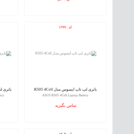
کد : ۱۲۹۹
باتری لپ تاپ ایسوس مدل R505 4Cell
باتری لپ تاپ
ery
ASUS R505 4Cell Laptop Battery
تماس بگیرید
کد : ۱۳۰۴