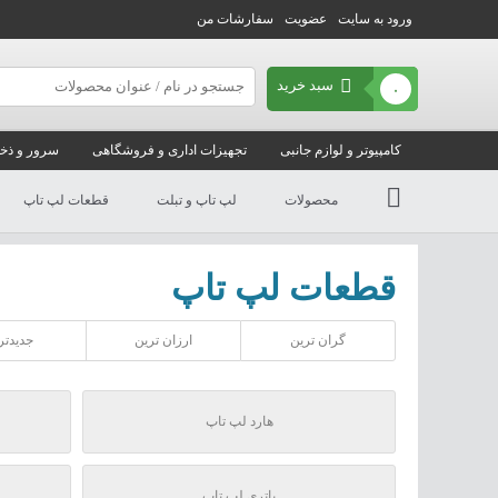
ورود به سایت
عضویت
سفارشات من
سبد خرید
۰
کامپیوتر و لوازم جانبی
تجهیزات اداری و فروشگاهی
سرور و ذخی
محصولات
لپ تاپ و تبلت
قطعات لپ تاپ
قطعات لپ تاپ
گران ترین
ارزان ترین
جدیدتر
هارد لپ تاپ
باتری لپ تاپ