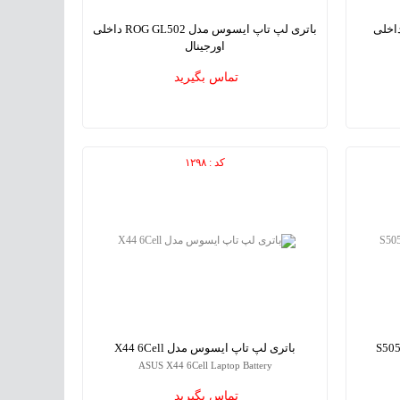
لپ تاپ ایسوس مدل K401 داخلی
باتری لپ تاپ ایسوس مدل ROG GL502 داخلی
اورجینال
ASUS ROG GL502 Internal Laptop Battery
A
تماس بگیرید
کد : ۱۲۹۸
باتری لپ تاپ ایسوس مدل X44 6Cell
ASUS X44 6Cell Laptop Battery
تماس بگیرید