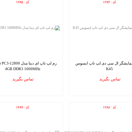
کد : ۱۲۸۴
کد : ۱۲۸۵
مایشگر ال سی دی لپ تاپ ایسوس
رم لپ تاپ ای دیتا مدل 800
4GB DDR3 1600MHz
K45
remier PC3-12800 4GB DDR3 1600MHz
ASUS K45 laptop LCD Screens
تماس بگیرید
تماس بگیرید
Laptop Memory
کد : ۱۲۸۸
کد : ۱۲۸۹