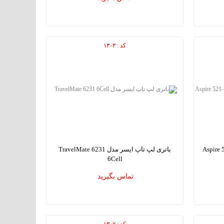
کد : ۱۳۰۳
Aspire 521-751-
باتری لپ تاپ ایسر مدل TravelMate 6231
6Cell
Acer TravelMate 6231 6Cell Laptop Battery
Acer A
تماس بگیرید
کد : ۱۳۰۷