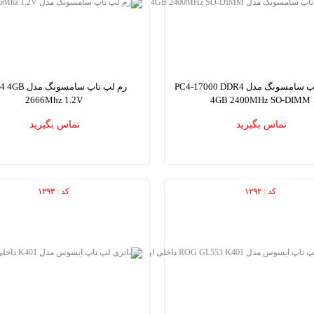
رم لپ تاپ سامسونگ مدل PC4-17000 DDR4
رم لپ تاپ سامسونگ
2666Mhz 1.2V
4GB 2400MHz SO-DIMM
NG DDR4 4GB 2666Mhz 1.2V Laptop
SAMSUNG PC4-17000 DDR4 4GB 2400
تماس بگیرید
تماس بگیرید
Memory
DIMM Laptop Memory
کد : ۱۲۹۲
کد : ۱۲۹۳