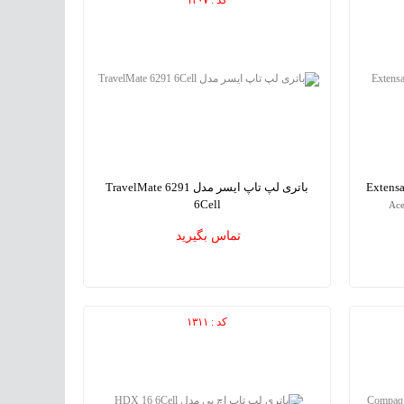
باتری لپ تاپ ایسر مدل TravelMate 6291
6Cell
Ace
Acer TravelMate 6291 6Cell Laptop Battery
تماس بگیرید
کد : ۱۳۱۱