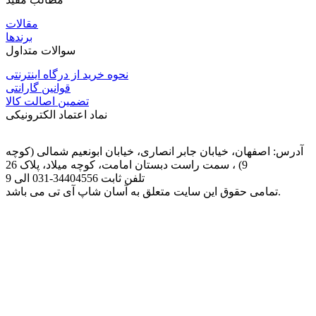
مقالات
برندها
سوالات متداول
نحوه خرید از درگاه اینترنتی
قوانین گارانتی
تضمین اصالت کالا
نماد اعتماد الکترونیکی
آدرس: اصفهان، خیابان جابر انصاری، خیابان ابونعیم شمالی (کوچه
9) ، سمت راست دبستان امامت، کوچه میلاد، پلاک 26
تلفن ثابت
031-34404556
الی 9
تمامی حقوق این سایت متعلق به آسان شاپ آی تی می باشد.