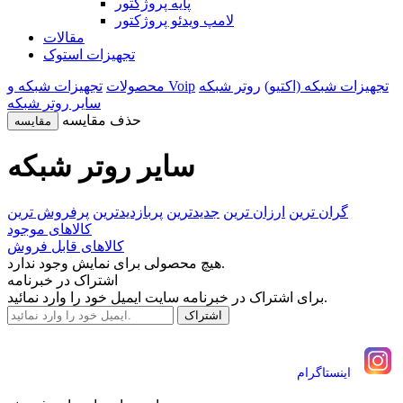
پایه پروژکتور
لامپ ویدئو پروژکتور
مقالات
تجهیزات استوک
تجهیزات شبکه (اکتیو)
روتر شبکه
تجهیزات شبکه و Voip
محصولات
سایر روتر شبکه
حذف مقایسه
مقایسه
سایر روتر شبکه
گران ترین
ارزان ترین
جدیدترین
پربازدیدترین
پرفروش ترین
کالاهای موجود
کالاهای قابل فروش
هیچ محصولی برای نمایش وجود ندارد.
اشتراک در خبرنامه
برای اشتراک در خبرنامه سایت ایمیل خود را وارد نمائید.
اينستاگرام