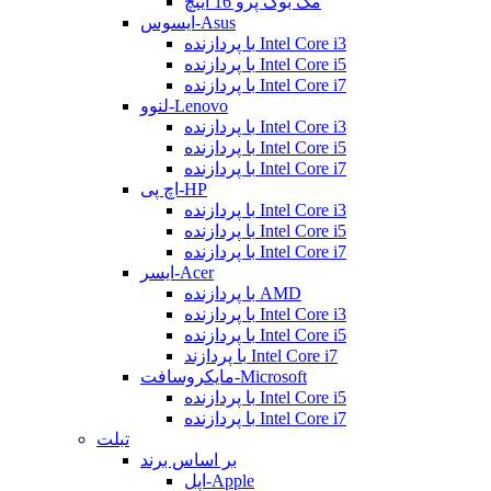
مک بوک پرو 16 اینچ
ایسوس-Asus
با پردازنده Intel Core i3
با پردازنده Intel Core i5
با پردازنده Intel Core i7
لنوو-Lenovo
با پردازنده Intel Core i3
با پردازنده Intel Core i5
با پردازنده Intel Core i7
اچ پی-HP
با پردازنده Intel Core i3
با پردازنده Intel Core i5
با پردازنده Intel Core i7
ایسر-Acer
با پردازنده AMD
با پردازنده Intel Core i3
با پردازنده Intel Core i5
با پردازند Intel Core i7
مایکروسافت-Microsoft
با پردازنده Intel Core i5
با پردازنده Intel Core i7
تبلت
بر اساس برند
اپل-Apple