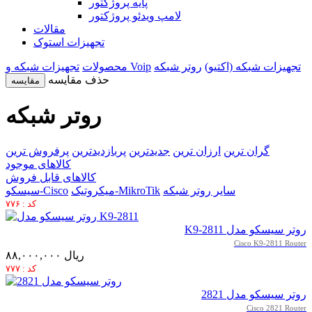
پایه پروژکتور
لامپ ویدئو پروژکتور
مقالات
تجهیزات استوک
تجهیزات شبکه (اکتیو)
روتر شبکه
تجهیزات شبکه و Voip
محصولات
حذف مقایسه
مقایسه
روتر شبکه
گران ترین
ارزان ترین
جدیدترین
پربازدیدترین
پرفروش ترین
کالاهای موجود
کالاهای قابل فروش
سایر روتر شبکه
میکروتیک-MikroTik
سیسکو-Cisco
کد : ۷۷۶
روتر سیسکو مدل K9-2811
Cisco K9-2811 Router
۸۸,۰۰۰,۰۰۰ ریال
کد : ۷۷۷
روتر سیسکو مدل 2821
Cisco 2821 Router