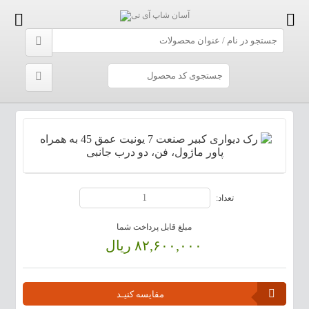
تعداد:
مبلغ قابل پرداخت شما
۸۲,۶۰۰,۰۰۰ ریال
مقایسه کنیـد