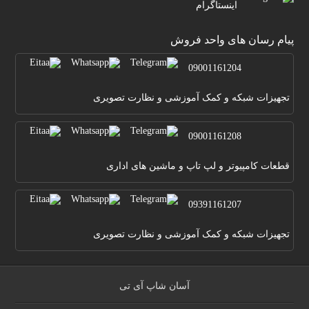
اينستاگرام
پیام رسان های واحد فروش
09001161204
تجهیزات شبکه و کمک آموزشی و نظارت تصویری
09001161208
قطعات کامپیوتر و لپ تاپ و ماشین های اداری
09391161207
تجهیزات شبکه و کمک آموزشی و نظارت تصویری
آسان شاپ آی تی