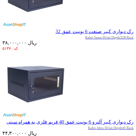
رک دیواری کبیر صنعت 6 یونیت عمق 32
Kabir Sanat 6Unit Depth32B Rack
۳۸,۰۰۰,۰۰۰ ریال
کد : ۵۱۳۷
رک دیواری کبیر آلترو 6 یونیت عمق 40 فریم فلزی به همراه سینی
Kabir Altro 6Unit Depth40 Rack
۴۴,۳۰۰,۰۰۰ ریال