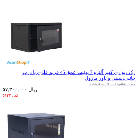
رک دیواری کبیر آلترو 7 یونیت عمق 45 فریم فلزی با درب
جانبی،سینی و پاور ماژول
Kabir Altro 7Unit Depth45 Rack
۵۷,۳۰۰,۰۰۰ ریال
کد : ۵۱۴۲