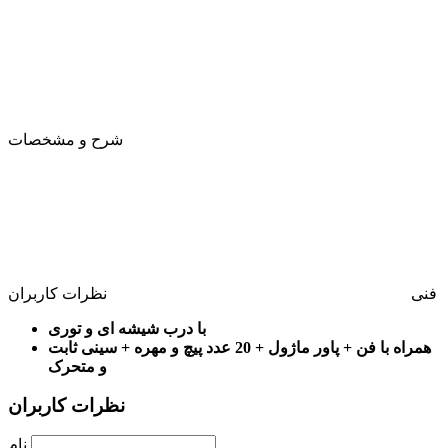
شرح و مشخصات
فنی
نظرات کاربران
با درب شیشه ای و توری
همراه با فن + پاور ماژول + 20 عدد پیچ و مهره + سینی ثابت
و متحرک
نظرات کاربران
نام