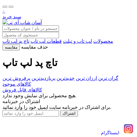
۰
سبد خرید
محصولات
لپ تاپ و تبلت
قطعات لپ تاپ
تاچ پد لپ تاپ
حذف مقایسه
مقایسه
تاچ پد لپ تاپ
گران ترین
ارزان ترین
جدیدترین
پربازدیدترین
پرفروش ترین
کالاهای موجود
کالاهای قابل فروش
هیچ محصولی برای نمایش وجود ندارد.
اشتراک در خبرنامه
برای اشتراک در خبرنامه سایت ایمیل خود را وارد نمائید.
اينستاگرام