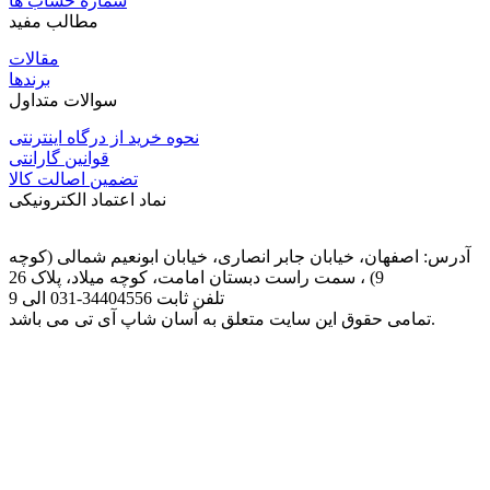
شماره حساب ها
مطالب مفید
مقالات
برندها
سوالات متداول
نحوه خرید از درگاه اینترنتی
قوانین گارانتی
تضمین اصالت کالا
نماد اعتماد الکترونیکی
آدرس: اصفهان، خیابان جابر انصاری، خیابان ابونعیم شمالی (کوچه
9) ، سمت راست دبستان امامت، کوچه میلاد، پلاک 26
تلفن ثابت
031-34404556
الی 9
تمامی حقوق این سایت متعلق به آسان شاپ آی تی می باشد.