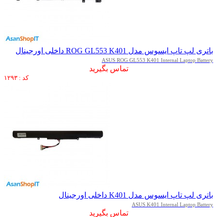
باتری لپ تاپ ایسوس مدل ROG GL553 K401 داخلی اورجینال
ASUS ROG GL553 K401 Internal Laptop Battery
تماس بگیرید
کد : ۱۲۹۳
باتری لپ تاپ ایسوس مدل K401 داخلی اورجینال
ASUS K401 Internal Laptop Battery
تماس بگیرید