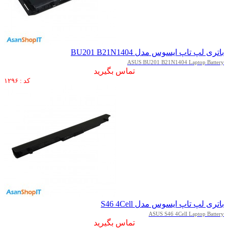
باتری لپ تاپ ایسوس مدل BU201 B21N1404
ASUS BU201 B21N1404 Laptop Battery
تماس بگیرید
کد : ۱۲۹۶
باتری لپ تاپ ایسوس مدل S46 4Cell
ASUS S46 4Cell Laptop Battery
تماس بگیرید