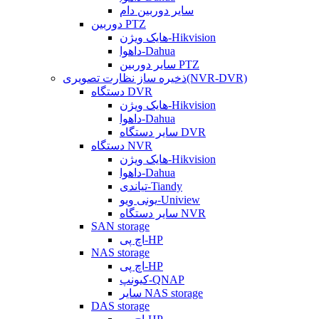
سایر دوربین دام
دوربین PTZ
هایک ویژن-Hikvision
داهوا-Dahua
سایر دوربین PTZ
ذخیره ساز نظارت تصویری(NVR-DVR)
دستگاه DVR
هایک ویژن-Hikvision
داهوا-Dahua
سایر دستگاه DVR
دستگاه NVR
هایک ویژن-Hikvision
داهوا-Dahua
تیاندی-Tiandy
یونی ویو-Uniview
سایر دستگاه NVR
SAN storage
اچ پی-HP
NAS storage
اچ پی-HP
کیونپ-QNAP
سایر NAS storage
DAS storage