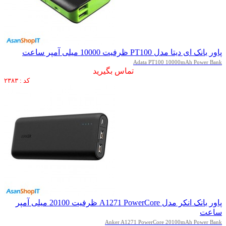
پاور بانک ای دیتا مدل PT100 ظرفیت 10000 میلی آمپر ساعت
Adata PT100 10000mAh Power Bank
تماس بگیرید
کد : ۲۳۸۳
پاور بانک انکر مدل A1271 PowerCore ظرفیت 20100 میلی آمپر
ساعت
Anker A1271 PowerCore 20100mAh Power Bank