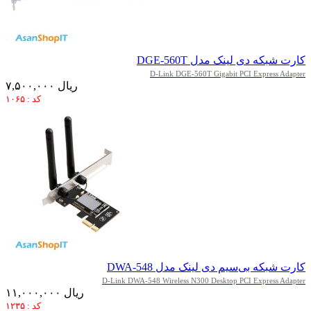
کارت شبکه دی لینک مدل DGE-560T
D-Link DGE-560T Gigabit PCI Express Adapter
۷,۵۰۰,۰۰۰ ریال
کد : ۱۰۶۵
کارت شبکه بی‌سیم دی لینک مدل DWA-548
D-Link DWA-548 Wireless N300 Desktop PCI Express Adapter
۱۱,۰۰۰,۰۰۰ ریال
کد : ۱۲۳۵