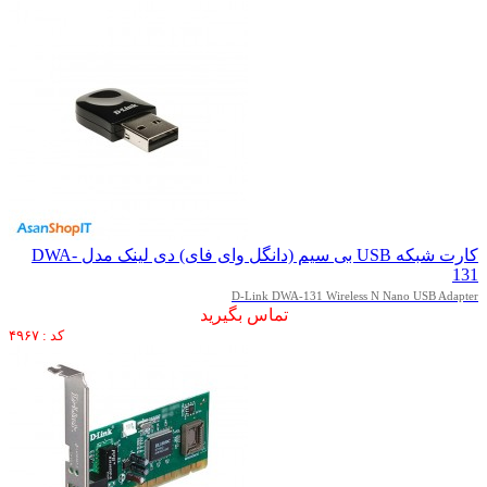
کارت شبکه USB بی سیم (دانگل وای فای) دی لینک مدل DWA-
131
D-Link DWA-131 Wireless N Nano USB Adapter
تماس بگیرید
کد : ۴۹۶۷