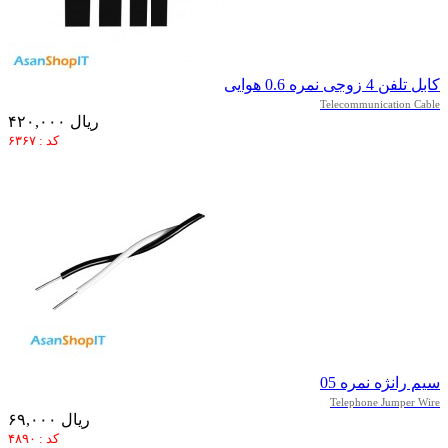
کابل تلفن 4 زوجی نمره 0.6 هوایی
Telecommunication Cable
۴۲۰,۰۰۰ ریال
کد : ۶۳۶۷
سیم رانژه نمره 05
Telephone Jumper Wire
۶۹,۰۰۰ ریال
کد : ۴۸۹۰