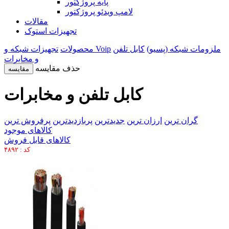
پایه پروژکتور
لامپ ویدئو پروژکتور
مقالات
تجهیزات استوک
ملزومات شبکه (پسیو)
کابل تلفن
تجهیزات شبکه و Voip
محصولات
و مخابرات
حذف مقایسه
مقایسه
کابل تلفن و مخابرات
گران ترین
ارزان ترین
جدیدترین
پربازدیدترین
پرفروش ترین
کالاهای موجود
کالاهای قابل فروش
کد : ۴۸۹۲