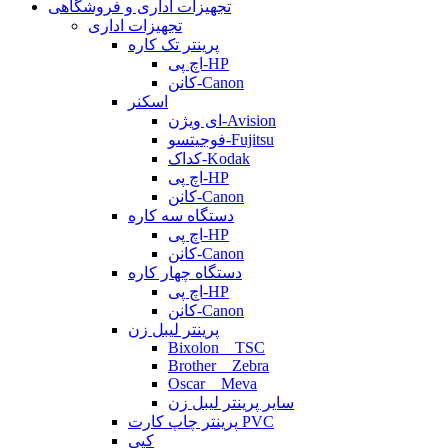
تجهیزات اداری و فروشگاهی
تجهیزات اداری
پرینتر تک کاره
اچ پی-HP
کانن-Canon
اسکنر
ای ویژن-Avision
فوجیتسو-Fujitsu
کداک-Kodak
اچ پی-HP
کانن-Canon
دستگاه سه کاره
اچ پی-HP
کانن-Canon
دستگاه چهار کاره
اچ پی-HP
کانن-Canon
پرینتر لیبل زن
Bixolon _ TSC
Brother _ Zebra
Oscar _ Meva
سایر پرینتر لیبل زن
پرینتر چاپ کارت PVC
کپی