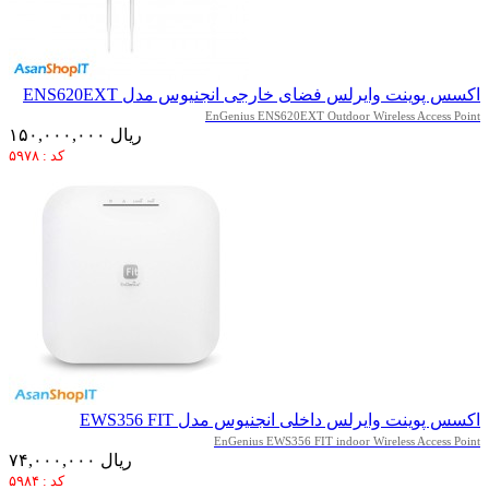
اکسس پوینت وایرلس فضای خارجی انجنیوس مدل ENS620EXT
EnGenius ENS620EXT Outdoor Wireless Access Point
۱۵۰,۰۰۰,۰۰۰ ریال
کد : ۵۹۷۸
اکسس پوینت وایرلس داخلی انجنیوس مدل EWS356 FIT
EnGenius EWS356 FIT indoor Wireless Access Point
۷۴,۰۰۰,۰۰۰ ریال
کد : ۵۹۸۴