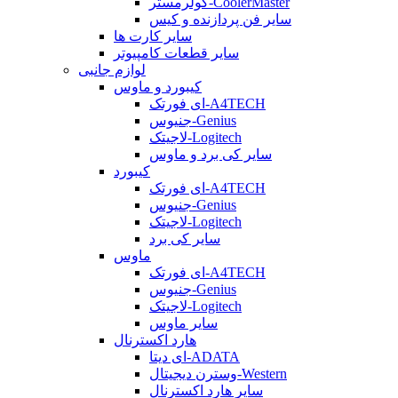
کولرمستر-CoolerMaster
سایر فن پردازنده و کیس
سایر کارت ها
سایر قطعات کامپیوتر
لوازم جانبی
کیبورد و ماوس
ای فورتک-A4TECH
جنیوس-Genius
لاجیتک-Logitech
سایر کی برد و ماوس
کیبورد
ای فورتک-A4TECH
جنیوس-Genius
لاجیتک-Logitech
سایر کی برد
ماوس
ای فورتک-A4TECH
جنیوس-Genius
لاجیتک-Logitech
سایر ماوس
هارد اکسترنال
ای دیتا-ADATA
وسترن دیجیتال-Western
سایر هارد اکسترنال