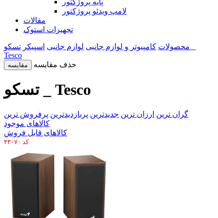
پایه پروژکتور
لامپ ویدئو پروژکتور
مقالات
تجهیزات استوک
محصولات
کامپیوتر و لوازم جانبی
لوازم جانبی
اسپیکر
تسکو _
Tesco
حذف مقایسه
مقایسه
تسکو _ Tesco
گران ترین
ارزان ترین
جدیدترین
پربازدیدترین
پرفروش ترین
کالاهای موجود
کالاهای قابل فروش
کد : ۴۳۰۷