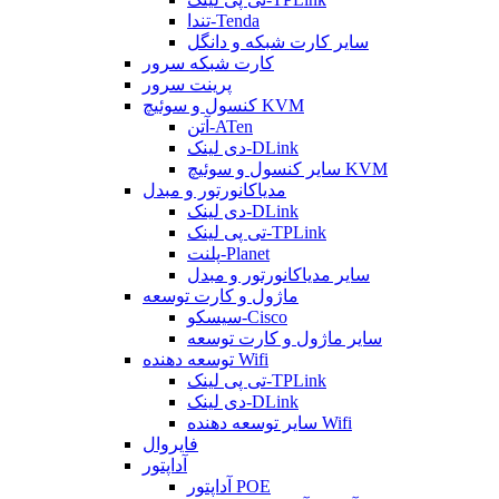
تندا-Tenda
سایر کارت شبکه و دانگل
کارت شبکه سرور
پرینت سرور
کنسول و سوئیچ KVM
آتن-ATen
دی لینک-DLink
سایر کنسول و سوئیچ KVM
مدیاکانورتور و مبدل
دی لینک-DLink
تی پی لینک-TPLink
پلنت-Planet
سایر مدیاکانورتور و مبدل
ماژول و کارت توسعه
سیسکو-Cisco
سایر ماژول و کارت توسعه
توسعه دهنده Wifi
تی پی لینک-TPLink
دی لینک-DLink
سایر توسعه دهنده Wifi
فایروال
آداپتور
آداپتور POE