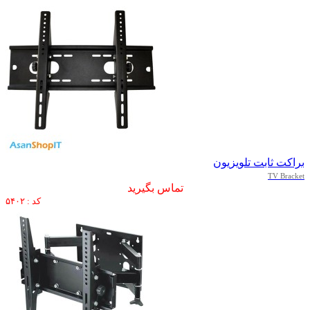
براکت ثابت تلویزیون
TV Bracket
تماس بگیرید
کد : ۵۴۰۲