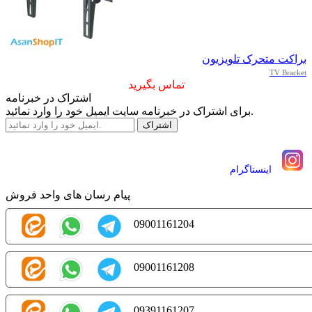
براکت متحرک تلویزیون
TV Bracket
تماس بگیرید
اشتراک در خبرنامه
برای اشتراک در خبرنامه سایت ایمیل خود را وارد نمائید.
اينستاگرام
پیام رسان های واحد فروش
09001161204
09001161208
09391161207