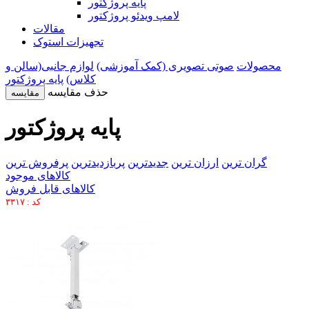
پایه پروژکتور
لامپ ویدئو پروژکتور
مقالات
تجهیزات استوک
محصولات
صوتی تصویری (کمک آموزشی)
لوازم جانبی(سالن و
کلاس)
پایه پروژکتور
حذف مقایسه
مقایسه
پایه پروژکتور
گران ترین
ارزان ترین
جدیدترین
پربازدیدترین
پرفروش ترین
کالاهای موجود
کالاهای قابل فروش
کد : ۳۳۱۷