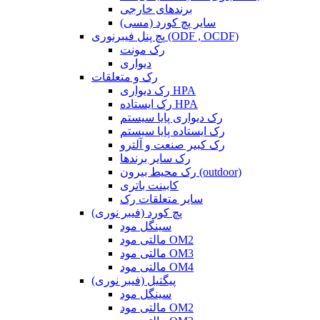
برندهای خارجی
سایر پچ کورد (مسی)
پچ پنل فیبرنوری (ODF , OCDF)
رک مونت
دیواری
رک و متعلقات
رک دیواری HPA
رک ایستاده HPA
رک دیواری پایا سیستم
رک ایستاده پایا سیستم
رک کبیر صنعت و آلترو
رک سایر برندها
رک محیط بیرون (outdoor)
کابینت باتری
سایر متعلقات رک
پچ کورد (فیبر نوری)
سینگل مود
مالتی مود OM2
مالتی مود OM3
مالتی مود OM4
پیگتیل (فیبر نوری)
سینگل مود
مالتی مود OM2