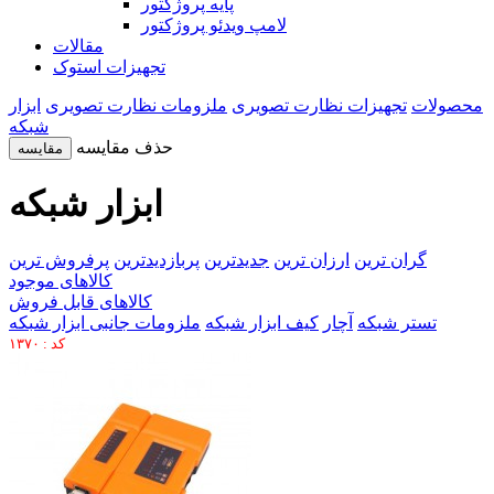
پایه پروژکتور
لامپ ویدئو پروژکتور
مقالات
تجهیزات استوک
محصولات
تجهیزات نظارت تصویری
ملزومات نظارت تصویری
ابزار
شبکه
حذف مقایسه
مقایسه
ابزار شبکه
گران ترین
ارزان ترین
جدیدترین
پربازدیدترین
پرفروش ترین
کالاهای موجود
کالاهای قابل فروش
تستر شبکه
آچار
کیف ابزار شبکه
ملزومات جانبی ابزار شبکه
کد : ۱۳۷۰