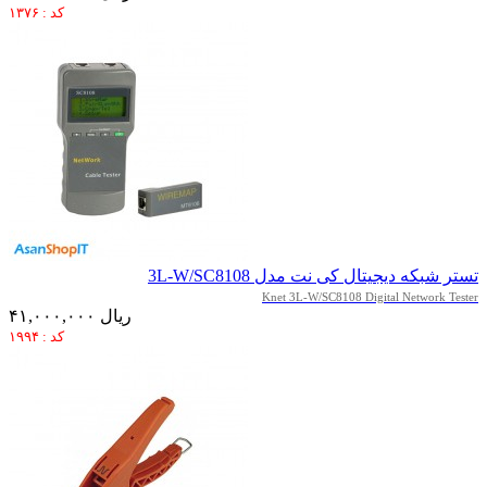
کد : ۱۳۷۶
تستر شبکه دیجیتال کی نت مدل 3L-W/SC8108
Knet 3L-W/SC8108 Digital Network Tester
۴۱,۰۰۰,۰۰۰ ریال
کد : ۱۹۹۴