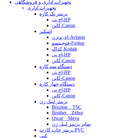
تجهیزات اداری و فروشگاهی
تجهیزات اداری
پرینتر تک کاره
اچ پی-HP
کانن-Canon
اسکنر
ای ویژن-Avision
فوجیتسو-Fujitsu
کداک-Kodak
اچ پی-HP
کانن-Canon
دستگاه سه کاره
اچ پی-HP
کانن-Canon
دستگاه چهار کاره
اچ پی-HP
کانن-Canon
پرینتر لیبل زن
Bixolon _ TSC
Brother _ Zebra
Oscar _ Meva
سایر پرینتر لیبل زن
پرینتر چاپ کارت PVC
کپی