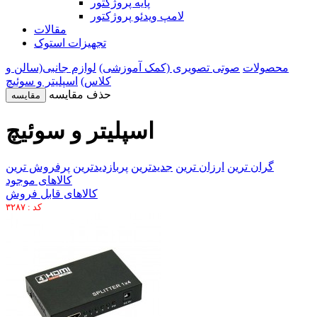
پایه پروژکتور
لامپ ویدئو پروژکتور
مقالات
تجهیزات استوک
محصولات
صوتی تصویری (کمک آموزشی)
لوازم جانبی(سالن و
کلاس)
اسپلیتر و سوئیچ
حذف مقایسه
مقایسه
اسپلیتر و سوئیچ
گران ترین
ارزان ترین
جدیدترین
پربازدیدترین
پرفروش ترین
کالاهای موجود
کالاهای قابل فروش
کد : ۳۲۸۷