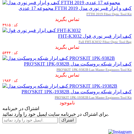
کیف و ابزار فیبر نوری مدل FTTH 2019 مجموعه 17 عددی
FTTH 2019 Fiber Optic Tool Kit
تماس بگیرید
کد : ۴۹۱۵
کیف ابزار فیبر نوری فول FHT-K3032
Full FHT-K3032 Fiber Optic Tool Bag
تماس بگیرید
کد : ۵۴۴۴
کیف ابزار شبکه پروسکیت مدل PRO'SKIT 1PK-9382B
PRO'SKIT 1PK-9382B Lan Master Engineers Tool Kit
تماس بگیرید
کد : ۱۹۸۳
کیف ابزار شبکه پروسکیت مدل PRO'SKIT 1PK-19382B
PRO'SKIT 1PK-19382B Lan Master Engineers Tool Kit
ناموجود
اشتراک در خبرنامه
برای اشتراک در خبرنامه سایت ایمیل خود را وارد نمائید.