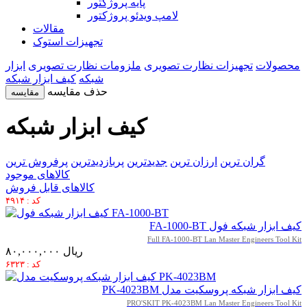
پایه پروژکتور
لامپ ویدئو پروژکتور
مقالات
تجهیزات استوک
محصولات
تجهیزات نظارت تصویری
ملزومات نظارت تصویری
ابزار
شبکه
کیف ابزار شبکه
حذف مقایسه
مقایسه
کیف ابزار شبکه
گران ترین
ارزان ترین
جدیدترین
پربازدیدترین
پرفروش ترین
کالاهای موجود
کالاهای قابل فروش
کد : ۴۹۱۴
کیف ابزار شبکه فول FA-1000-BT
Full FA-1000-BT Lan Master Engineers Tool Kit
۸۰,۰۰۰,۰۰۰ ریال
کد : ۶۳۲۳
کیف ابزار شبکه پروسکیت مدل PK-4023BM
PRO'SKIT PK-4023BM Lan Master Engineers Tool Kit