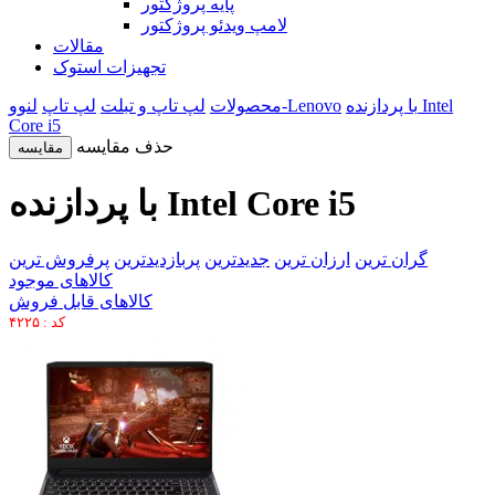
پایه پروژکتور
لامپ ویدئو پروژکتور
مقالات
تجهیزات استوک
با پردازنده Intel
لنوو-Lenovo
محصولات
لپ تاپ و تبلت
لپ تاپ
Core i5
حذف مقایسه
مقایسه
با پردازنده Intel Core i5
گران ترین
ارزان ترین
جدیدترین
پربازدیدترین
پرفروش ترین
کالاهای موجود
کالاهای قابل فروش
کد : ۴۲۲۵