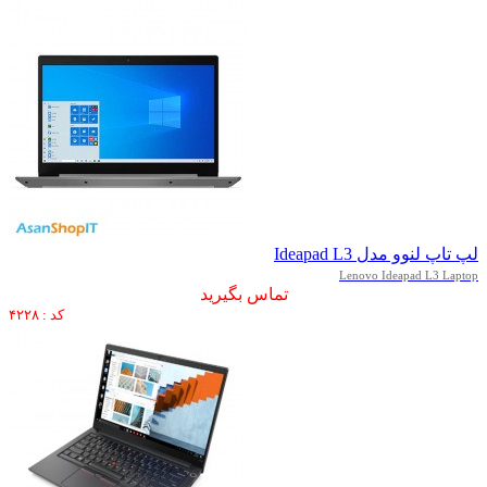
لپ تاپ لنوو مدل Ideapad L3
Lenovo Ideapad L3 Laptop
تماس بگیرید
کد : ۴۲۲۸