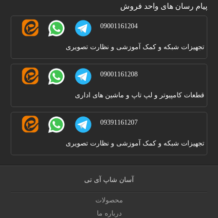
پیام رسان های واحد فروش
09001161204
تجهیزات شبکه و کمک آموزشی و نظارت تصویری
09001161208
قطعات کامپیوتر و لپ تاپ و ماشین های اداری
09391161207
تجهیزات شبکه و کمک آموزشی و نظارت تصویری
آسان شاپ آی تی
محصولات
درباره ما