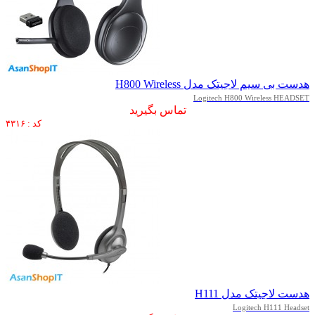
هدست بی سیم لاجیتک مدل H800 Wireless
Logitech H800 Wireless HEADSET
تماس بگیرید
کد : ۴۳۱۶
هدست لاجیتک مدل H111
Logitech H111 Headset