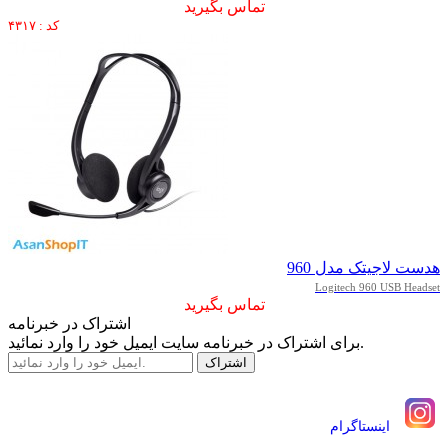
تماس بگیرید
کد : ۴۳۱۷
هدست لاجیتک مدل 960
Logitech 960 USB Headset
تماس بگیرید
اشتراک در خبرنامه
برای اشتراک در خبرنامه سایت ایمیل خود را وارد نمائید.
اينستاگرام