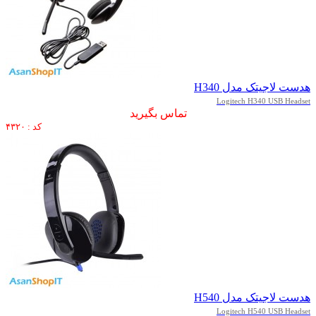
هدست لاجیتک مدل H340
Logitech H340 USB Headset
تماس بگیرید
کد : ۴۳۲۰
هدست لاجیتک مدل H540
Logitech H540 USB Headset