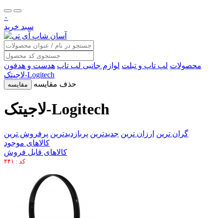
۰
سبد خرید
محصولات
لپ تاپ و تبلت
لوازم جانبی لپ تاپ
هدست و هدفون
لاجیتک-Logitech
حذف مقایسه
مقایسه
لاجیتک-Logitech
گران ترین
ارزان ترین
جدیدترین
پربازدیدترین
پرفروش ترین
کالاهای موجود
کالاهای قابل فروش
کد : ۴۴۱