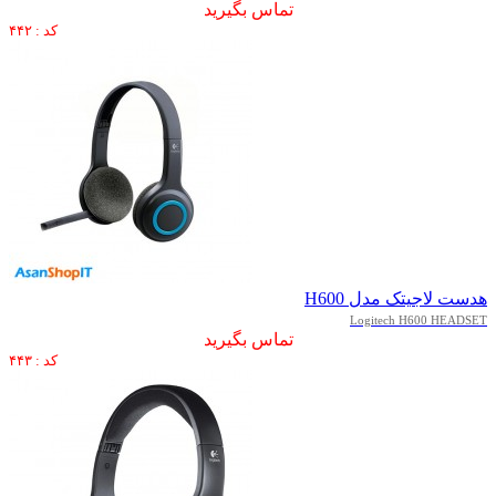
تماس بگیرید
کد : ۴۴۲
هدست لاجیتک مدل H600
Logitech H600 HEADSET
تماس بگیرید
کد : ۴۴۳