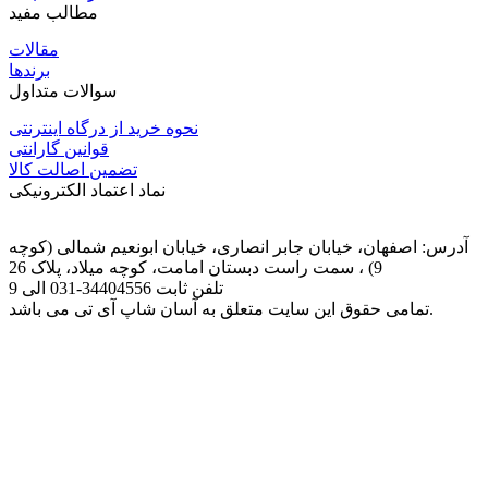
مطالب مفید
مقالات
برندها
سوالات متداول
نحوه خرید از درگاه اینترنتی
قوانین گارانتی
تضمین اصالت کالا
نماد اعتماد الکترونیکی
آدرس: اصفهان، خیابان جابر انصاری، خیابان ابونعیم شمالی (کوچه
9) ، سمت راست دبستان امامت، کوچه میلاد، پلاک 26
تلفن ثابت
031-34404556
الی 9
تمامی حقوق این سایت متعلق به آسان شاپ آی تی می باشد.