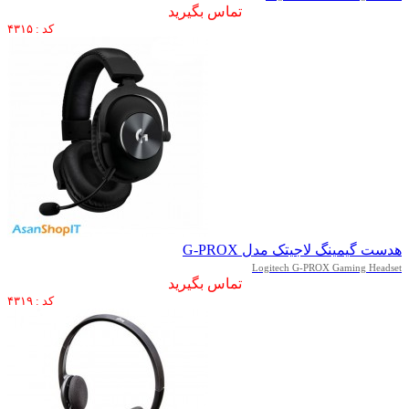
تماس بگیرید
کد : ۴۳۱۵
هدست گیمینگ لاجیتک مدل G-PROX
Logitech G-PROX Gaming Headset
تماس بگیرید
کد : ۴۳۱۹