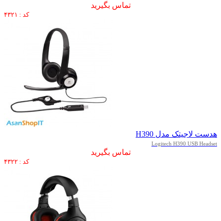
تماس بگیرید
کد : ۴۳۲۱
هدست لاجیتک مدل H390
Logitech H390 USB Headset
تماس بگیرید
کد : ۴۳۲۲