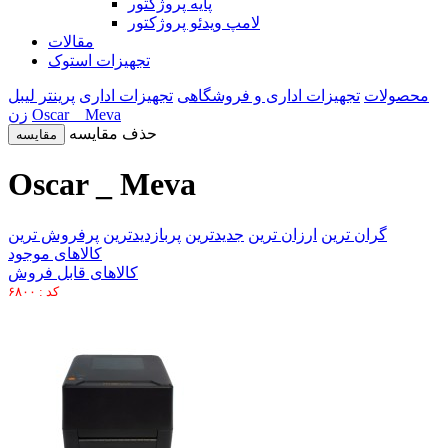
پایه پروژکتور
لامپ ویدئو پروژکتور
مقالات
تجهیزات استوک
محصولات
تجهیزات اداری و فروشگاهی
تجهیزات اداری
پرینتر لیبل
Oscar _ Meva
زن
حذف مقایسه
مقایسه
Oscar _ Meva
گران ترین
ارزان ترین
جدیدترین
پربازدیدترین
پرفروش ترین
کالاهای موجود
کالاهای قابل فروش
کد : ۶۸۰۰