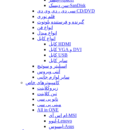
سن دیسک-SanDisk
سی دی ، دی وی دی CD/DVD
قلم نوری
گیرنده و فرستنده بلوتوث
انواع فن
انواع مبدل
انواع کابل
کابل HDMI
کابل VGA و DVI
کابل USB
سایر کابل
اسپلیتر و سوئیچ
آنتی ویروس
سایر لوازم جانبی
کامپیوترهای خاص
زیروکلاینت
تین کلاینت
نانو پی سی
مینی پی سی
All in ONE
ام اس آی-MSI
لنوو-Lenovo
ایسوس-Asus