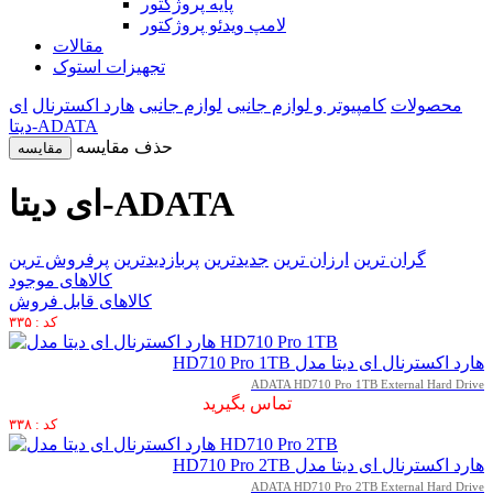
پایه پروژکتور
لامپ ویدئو پروژکتور
مقالات
تجهیزات استوک
محصولات
کامپیوتر و لوازم جانبی
لوازم جانبی
هارد اکسترنال
ای
دیتا-ADATA
حذف مقایسه
مقایسه
ای دیتا-ADATA
گران ترین
ارزان ترین
جدیدترین
پربازدیدترین
پرفروش ترین
کالاهای موجود
کالاهای قابل فروش
کد : ۳۳۵
هارد اکسترنال ای دیتا مدل HD710 Pro 1TB
ADATA HD710 Pro 1TB External Hard Drive
تماس بگیرید
کد : ۳۳۸
هارد اکسترنال ای دیتا مدل HD710 Pro 2TB
ADATA HD710 Pro 2TB External Hard Drive