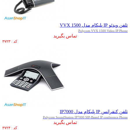
تلفن ویدئو IP پلیکام مدل VVX 1500
Polycom VVX 1500 Video IP Phone
تماس بگیرید
کد : ۳۷۲۳
تلفن کنفرانس IP پلیکام مدل IP7000
Polycom SoundStation IP7000 SIP-Based IP conference Phone
تماس بگیرید
کد : ۳۷۲۴