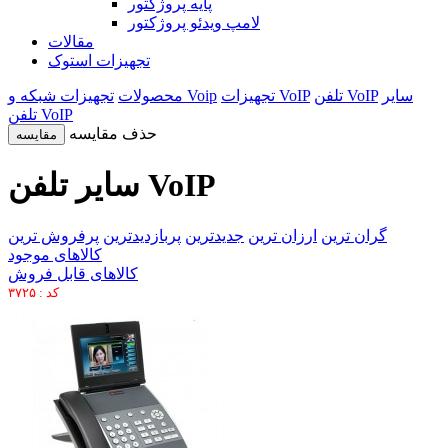
پایه پروژکتور
لامپ ویدئو پروژکتور
مقالات
تجهیزات استوک
سایر
تلفن VoIP
تجهیزات VoIP
تجهیزات شبکه و Voip
محصولات
تلفن VoIP
حذف مقایسه
مقایسه
سایر تلفن VoIP
گران ترین
ارزان ترین
جدیدترین
پربازدیدترین
پرفروش ترین
کالاهای موجود
کالاهای قابل فروش
کد : ۳۷۲۵