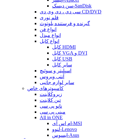
سن دیسک-SanDisk
سی دی ، دی وی دی CD/DVD
قلم نوری
گیرنده و فرستنده بلوتوث
انواع فن
انواع مبدل
انواع کابل
کابل HDMI
کابل VGA و DVI
کابل USB
سایر کابل
اسپلیتر و سوئیچ
آنتی ویروس
سایر لوازم جانبی
کامپیوترهای خاص
زیروکلاینت
تین کلاینت
نانو پی سی
مینی پی سی
All in ONE
ام اس آی-MSI
لنوو-Lenovo
ایسوس-Asus