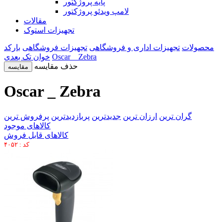
پایه پروژکتور
لامپ ویدئو پروژکتور
مقالات
تجهیزات استوک
محصولات
تجهیزات اداری و فروشگاهی
تجهیزات فروشگاهی
بارکد
Oscar _ Zebra
خوان تک بعدی
حذف مقایسه
مقایسه
Oscar _ Zebra
گران ترین
ارزان ترین
جدیدترین
پربازدیدترین
پرفروش ترین
کالاهای موجود
کالاهای قابل فروش
کد : ۴۰۵۲