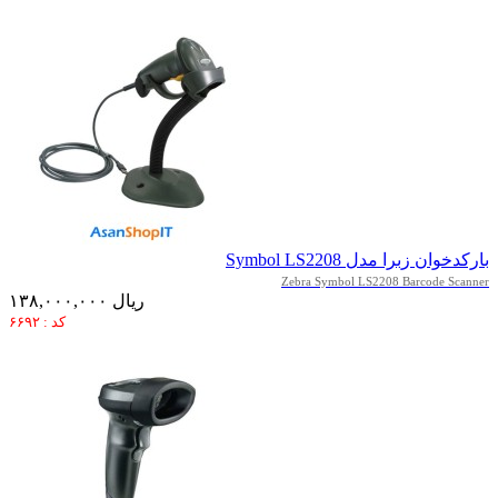
بارکدخوان زبرا مدل Symbol LS2208
Zebra Symbol LS2208 Barcode Scanner
۱۳۸,۰۰۰,۰۰۰ ریال
کد : ۶۶۹۲