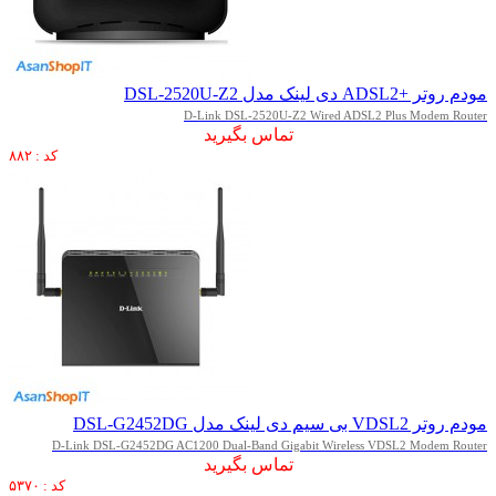
مودم روتر +ADSL2 دی لینک مدل DSL-2520U-Z2
D-Link DSL-2520U-Z2 Wired ADSL2 Plus Modem Router
تماس بگیرید
کد : ۸۸۲
مودم روتر VDSL2 بی سیم دی لینک مدل DSL-G2452DG
D-Link DSL-G2452DG AC1200 Dual-Band Gigabit Wireless VDSL2 Modem Router
تماس بگیرید
کد : ۵۳۷۰