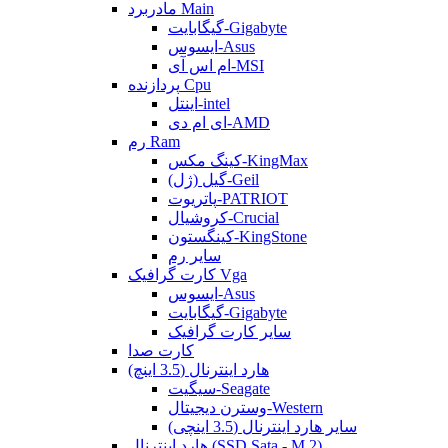
مادربرد Main
گیگابایت-Gigabyte
ایسوس-Asus
ام اس آی-MSI
پردازنده Cpu
اینتل-intel
ای ام دی-AMD
رم Ram
کینگ مکس-KingMax
گیل (ژل)-Geil
پاتریوت-PATRIOT
کروشیال-Crucial
کینگستون-KingStone
سایر رم
کارت گرافیک Vga
ایسوس-Asus
گیگابایت-Gigabyte
سایر کارت گرافیک
کارت صدا
هارد اینترنال (3.5 اینچ)
سیگیت-Seagate
وسترن دیجیتال-Western
سایر هارد اینترنال (3.5 اینچی)
هارد اینترنال (SSD Sata - M.2)