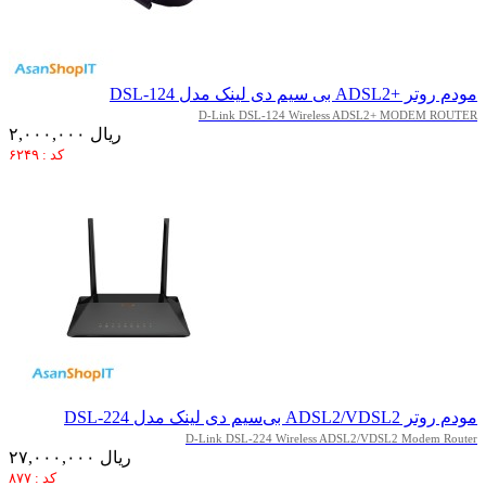
مودم روتر +ADSL2 بی سیم دی لینک مدل DSL-124
D-Link DSL-124 Wireless ADSL2+ MODEM ROUTER
۲,۰۰۰,۰۰۰ ریال
کد : ۶۲۴۹
مودم روتر ADSL2/VDSL2 بی‌سیم دی لینک مدل DSL-224
D-Link DSL-224 Wireless ADSL2/VDSL2 Modem Router
۲۷,۰۰۰,۰۰۰ ریال
کد : ۸۷۷