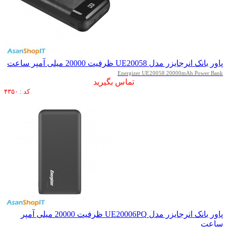
پاور بانک انرجایزر مدل UE20058 ظرفیت 20000 میلی آمپر ساعت
Energizer UE20058 20000mAh Power Bank
تماس بگیرید
کد : ۴۳۵۰
پاور بانک انرجایزر مدل UE20006PQ ظرفیت 20000 میلی آمپر
ساعت