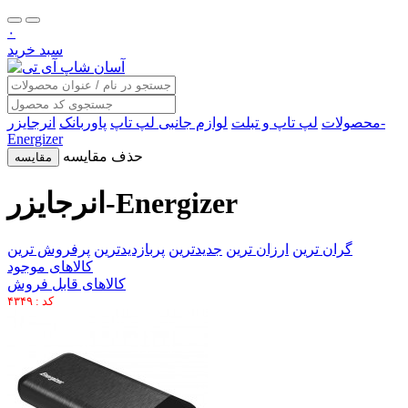
۰
سبد خرید
محصولات
لپ تاپ و تبلت
لوازم جانبی لپ تاپ
پاوربانک
انرجایزر-
Energizer
حذف مقایسه
مقایسه
انرجایزر-Energizer
گران ترین
ارزان ترین
جدیدترین
پربازدیدترین
پرفروش ترین
کالاهای موجود
کالاهای قابل فروش
کد : ۴۳۴۹