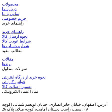
محصولات
درباره ما
تماس با ما
حریم خصوصی
راهنمای خرید
راهنمای خرید
نحوه ارسال کالا
شرایط عودت کالا
شماره حساب ها
مطالب مفید
مقالات
برندها
سوالات متداول
نحوه خرید از درگاه اینترنتی
قوانین گارانتی
تضمین اصالت کالا
نماد اعتماد الکترونیکی
آدرس: اصفهان، خیابان جابر انصاری، خیابان ابونعیم شمالی (کوچه
9) ، سمت راست دبستان امامت، کوچه میلاد، پلاک 26