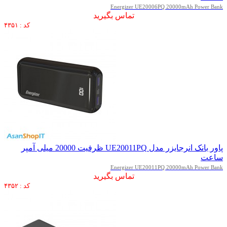
Energizer UE20006PQ 20000mAh Power Bank
تماس بگیرید
کد : ۴۳۵۱
پاور بانک انرجایزر مدل UE20011PQ ظرفیت 20000 میلی آمپر
ساعت
Energizer UE20011PQ 20000mAh Power Bank
تماس بگیرید
کد : ۴۳۵۲