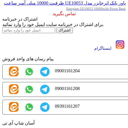
پاور بانک انرجایزر مدل UE10053 ظرفیت 10000 میلی آمپر ساعت
Energizer UE10053 10000mAh Power Bank
تماس بگیرید
اشتراک در خبرنامه
برای اشتراک در خبرنامه سایت ایمیل خود را وارد نمائید.
اينستاگرام
پیام رسان های واحد فروش
09001161204
09001161208
09391161207
آسان شاپ آی تی