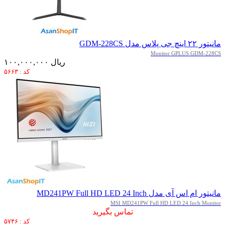
مانیتور ۲۲ اینچ جی پلاس مدل GDM-228CS
Monitor GPLUS GDM-228CS
۱۰۰,۰۰۰,۰۰۰ ریال
کد : ۵۶۶۳
مانیتور ام اس آی مدل MD241PW Full HD LED 24 Inch
MSI MD241PW Full HD LED 24 Inch Monitor
تماس بگیرید
کد : ۵۷۴۶