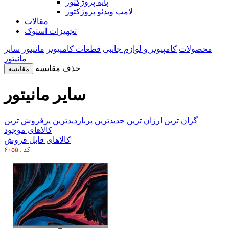
پایه پروژکتور
لامپ ویدئو پروژکتور
مقالات
تجهیزات استوک
محصولات
کامپیوتر و لوازم جانبی
قطعات کامپیوتر
مانیتور
سایر
مانیتور
حذف مقایسه
مقایسه
سایر مانیتور
گران ترین
ارزان ترین
جدیدترین
پربازدیدترین
پرفروش ترین
کالاهای موجود
کالاهای قابل فروش
کد : ۶۰۵۵