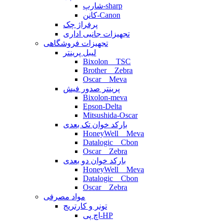
شارپ-sharp
کانن-Canon
پرفراژ چک
تجهیزات جانبی اداری
تجهیزات فروشگاهی
لیبل پرینتر
Bixolon _ TSC
Brother _ Zebra
Oscar _ Meva
پرینتر صدور فیش
Bixolon-meva
Epson-Delta
Mitsushida-Oscar
بارکد خوان تک بعدی
HoneyWell _ Meva
Datalogic _ Cbon
Oscar _ Zebra
بارکد خوان دو بعدی
HoneyWell _ Meva
Datalogic _ Cbon
Oscar _ Zebra
مواد مصرفی
تونر و کارتریج
اچ پی-HP