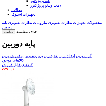
پایه پروژکتور
لامپ ویدئو پروژکتور
مقالات
تجهیزات استوک
محصولات
تجهیزات نظارت تصویری
ملزومات نظارت تصویری
پایه
دوربین
حذف مقایسه
مقایسه
پایه دوربین
گران ترین
ارزان ترین
جدیدترین
پربازدیدترین
پرفروش ترین
کالاهای موجود
کالاهای قابل فروش
کد : ۳۱۷۸