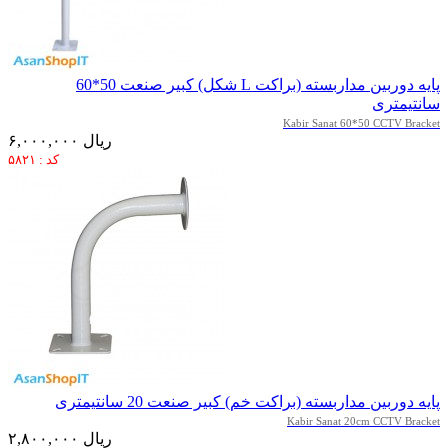
پایه دوربین مداربسته (براکت L شکل) کبیر صنعت 50*60
سانتیمتری
Kabir Sanat 60*50 CCTV Bracket
۶,۰۰۰,۰۰۰ ریال
کد : ۵۸۲۱
پایه دوربین مداربسته (براکت خم) کبیر صنعت 20 سانتیمتری
Kabir Sanat 20cm CCTV Bracket
۲,۸۰۰,۰۰۰ ریال