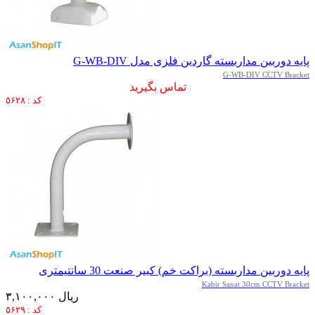
پایه دوربین مداربسته گاردین فلزی مدل G-WB-DIV
G-WB-DIV CCTV Bracket
تماس بگیرید
کد : ۵۶۲۸
پایه دوربین مداربسته (براکت خم) کبیر صنعت 30 سانتیمتری
Kabir Sanat 30cm CCTV Bracket
۳,۱۰۰,۰۰۰ ریال
کد : ۵۶۲۹