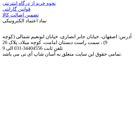
نحوه خرید از درگاه اینترنتی
قوانین گارانتی
تضمین اصالت کالا
نماد اعتماد الکترونیکی
آدرس: اصفهان، خیابان جابر انصاری، خیابان ابونعیم شمالی (کوچه
9) ، سمت راست دبستان امامت، کوچه میلاد، پلاک 26
تلفن ثابت
031-34404556
الی 9
تمامی حقوق این سایت متعلق به آسان شاپ آی تی می باشد.