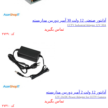
آداپتور صنعتی 12 ولت 30 آمپر دوربین مداربسته
CCTV Industrial Adapter 12V 30A
تماس بگیرید
کد : ۲۷۲۹
آداپتور 12 ولت 2 آمپر دوربین مداربسته
12V 2A DC Power Adapter for CCTV Camera
تماس بگیرید
کد : ۲۷۳۱