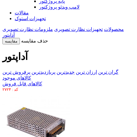
پایه پروژکتور
لامپ ویدئو پروژکتور
مقالات
تجهیزات استوک
محصولات
تجهیزات نظارت تصویری
ملزومات نظارت تصویری
آداپتور
حذف مقایسه
مقایسه
آداپتور
گران ترین
ارزان ترین
جدیدترین
پربازدیدترین
پرفروش ترین
کالاهای موجود
کالاهای قابل فروش
کد : ۲۷۲۴