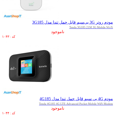
مودم روتر 3G بی‌سیم قابل حمل تندا مدل 3G185
Tenda 3G185 21M 3G Mobile Wi-Fi
ناموجود
کد : ۱۰۴۳
مودم 4G بی سیم قابل حمل تندا مدل 4G185
Tenda 4G185 4G LTE-Advanced Pocket Mobile WiFi Modem
ناموجود
کد : ۱۰۴۴