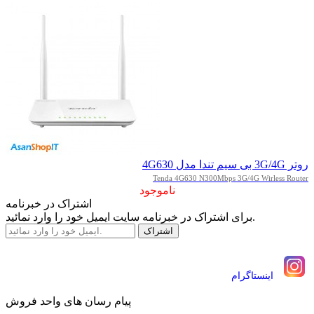
روتر 3G/4G بی سیم تندا مدل 4G630
Tenda 4G630 N300Mbps 3G/4G Wirless Router
ناموجود
اشتراک در خبرنامه
برای اشتراک در خبرنامه سایت ایمیل خود را وارد نمائید.
اينستاگرام
پیام رسان های واحد فروش