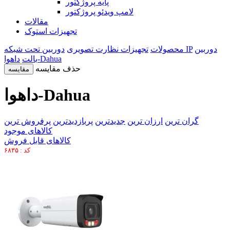
پایه پروژکتور
لامپ ویدئو پروژکتور
مقالات
تجهیزات استوک
دوربین
دوربین تحت شبکه IP
محصولات
تجهیزات نظارت تصویری
داهوا-Dahua
بالت
حذف مقایسه
مقایسه
داهوا-Dahua
گران ترین
ارزان ترین
جدیدترین
پربازدیدترین
پرفروش ترین
کالاهای موجود
کالاهای قابل فروش
کد : ۶۸۳۵