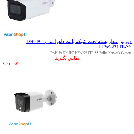
دوربین مدار بسته تحت شبکه بالت داهوا مدل DH-IPC-
HFW2231TP-ZS
DAHUA DH-IPC-HFW2231TP-ZS Bullet Network Camera
تماس بگیرید
کد : ۶۲۰۴