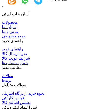
آسان شاپ آی تی
محصولات
درباره ما
تماس با ما
حریم خصوصی
راهنمای خرید
راهنمای خرید
نحوه ارسال کالا
شرایط عودت کالا
شماره حساب ها
مطالب مفید
مقالات
برندها
سوالات متداول
نحوه خرید از درگاه اینترنتی
قوانین گارانتی
تضمین اصالت کالا
نماد اعتماد الکترونیکی