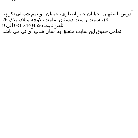
آدرس: اصفهان، خیابان جابر انصاری، خیابان ابونعیم شمالی (کوچه
9) ، سمت راست دبستان امامت، کوچه میلاد، پلاک 26
تلفن ثابت
031-34404556
الی 9
تمامی حقوق این سایت متعلق به آسان شاپ آی تی می باشد.