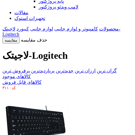
پایه پروژکتور
لامپ ویدئو پروژکتور
مقالات
تجهیزات استوک
محصولات
کامپیوتر و لوازم جانبی
لوازم جانبی
کیبورد
لاجیتک-
Logitech
حذف مقایسه
مقایسه
لاجیتک-Logitech
گران ترین
ارزان ترین
جدیدترین
پربازدیدترین
پرفروش ترین
کالاهای موجود
کالاهای قابل فروش
کد : ۳۱۱