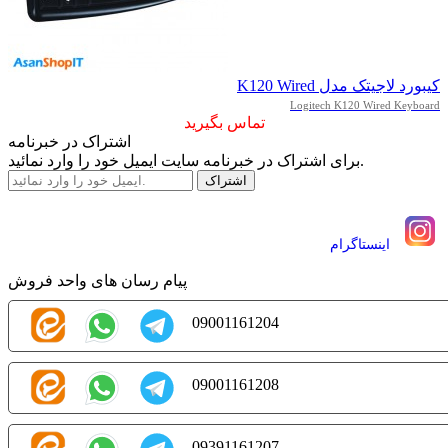
کیبورد لاجیتک مدل K120 Wired
Logitech K120 Wired Keyboard
تماس بگیرید
اشتراک در خبرنامه
برای اشتراک در خبرنامه سایت ایمیل خود را وارد نمائید.
اينستاگرام
پیام رسان های واحد فروش
09001161204
09001161208
09391161207