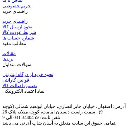
تماس با ما
حریم خصوصی
راهنمای خرید
راهنمای خرید
نحوه ارسال کالا
شرایط عودت کالا
شماره حساب ها
مطالب مفید
مقالات
برندها
سوالات متداول
نحوه خرید از درگاه اینترنتی
قوانین گارانتی
تضمین اصالت کالا
نماد اعتماد الکترونیکی
آدرس: اصفهان، خیابان جابر انصاری، خیابان ابونعیم شمالی (کوچه
9) ، سمت راست دبستان امامت، کوچه میلاد، پلاک 26
تلفن ثابت
031-34404556
الی 9
تمامی حقوق این سایت متعلق به آسان شاپ آی تی می باشد.