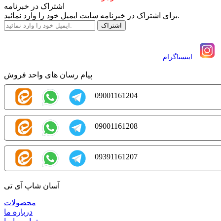
اشتراک در خبرنامه
برای اشتراک در خبرنامه سایت ایمیل خود را وارد نمائید.
اينستاگرام
پیام رسان های واحد فروش
09001161204
09001161208
09391161207
آسان شاپ آی تی
محصولات
درباره ما