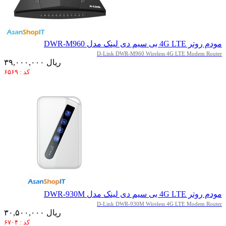
مودم روتر 4G LTE بی سیم دی لینک مدل DWR-M960
D-Link DWR-M960 Wireless 4G LTE Modem Router
۳۹,۰۰۰,۰۰۰ ریال
کد : ۶۵۶۹
مودم روتر 4G LTE بی سیم دی لینک مدل DWR-930M
D-Link DWR-930M Wireless 4G LTE Modem Router
۳۰,۵۰۰,۰۰۰ ریال
کد : ۶۷۰۴