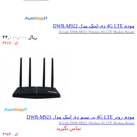
مودم 4G LTE دی-لینک مدل DWR-M922
D-Link DWR-M922 Wireless 4G LTE Modem Router
۴۴,۰۰۰,۰۰۰ ریال
کد : ۳۲۶۷
مودم روتر 4G LTE بی سیم دی لینک مدل DWR-M921
D-Link DWR-M921 Wireless 4G LTE Modem Router
تماس بگیرید
کد : ۴۹۸۴