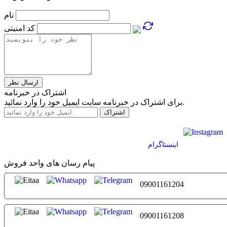
نام
کد امنیتی
اشتراک در خبرنامه
برای اشتراک در خبرنامه سایت ایمیل خود را وارد نمائید.
اينستاگرام
پیام رسان های واحد فروش
09001161204
09001161208