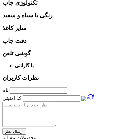
تکنولوژی چاپ
رنگی یا سیاه و سفید
سایز کاغذ
دقت چاپ
گوشی تلفن
با گارانتی
نظرات کاربران
نام
کد امنیتی
محصولات مشابه