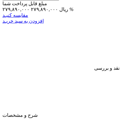
مبلغ قابل پرداخت شما
%
۲۷۹,۸۹۰,۰۰۰ ریال
۲۷۹,۸۹۰,۰۰۰
مقایسه کنیـد
افزودن به سبد خریـد
نقد و بررسی
شرح و مشخصات